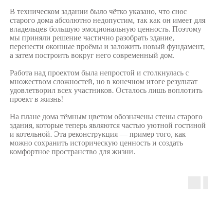
В техническом задании было чётко указано, что снос
старого дома абсолютно недопустим, так как он имеет для
владельцев большую эмоциональную ценность. Поэтому
мы приняли решение частично разобрать здание,
перенести оконные проёмы и заложить новый фундамент,
а затем построить вокруг него современный дом.
Работа над проектом была непростой и столкнулась с
множеством сложностей, но в конечном итоге результат
удовлетворил всех участников. Осталось лишь воплотить
проект в жизнь!
На плане дома тёмным цветом обозначены стены старого
здания, которые теперь являются частью уютной гостиной
и котельной. Эта реконструкция — пример того, как
можно сохранить историческую ценность и создать
комфортное пространство для жизни.