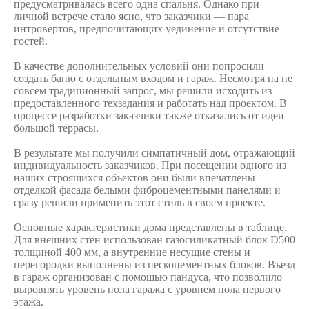
предусматривалась всего одна спальня. Однако при
личной встрече стало ясно, что заказчики — пара
интровертов, предпочитающих уединение и отсутствие
гостей.
В качестве дополнительных условий они попросили
создать баню с отдельным входом и гараж. Несмотря на не
совсем традиционный запрос, мы решили исходить из
предоставленного техзадания и работать над проектом. В
процессе разработки заказчики также отказались от идеи
большой террасы.
В результате мы получили симпатичный дом, отражающий
индивидуальность заказчиков. При посещении одного из
наших строящихся объектов они были впечатлены
отделкой фасада белыми фиброцементными панелями и
сразу решили применить этот стиль в своем проекте.
Основные характеристики дома представлены в таблице.
Для внешних стен использован газосиликатный блок D500
толщиной 400 мм, а внутренние несущие стены и
перегородки выполнены из пескоцементных блоков. Въезд
в гараж организован с помощью пандуса, что позволило
выровнять уровень пола гаража с уровнем пола первого
этажа.