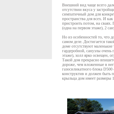
Внешний вид чаще всего дале
отсутствии вкуса у застройщ
симпатичный дом для конкре
пространства для всех. И как
пристроить потом, на сваях.
(одна на первом этаже), 2 сан
Но из особенностей то, что д
самом деле. Достигается так
доме отсутствуют маленькие
гардеробной, санузлы очень 
этаже), холл ярко освещен, 
Такой дом прекрасно впишет
дороже, чем вложенные в не
газосиликатного блока D500
конструктив и должен быть п
крыльца дом имеет размеры 10