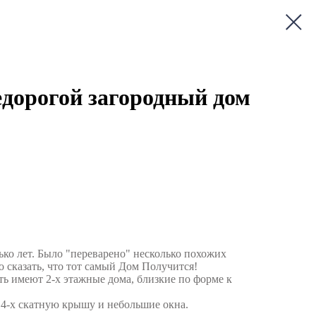
дорогой загородный дом
ько лет. Было "переварено" несколько похожих
о сказать, что тот самый Дом Получится!
ь имеют 2-х этажные дома, близкие по форме к
 4-х скатную крышу и небольшие окна.